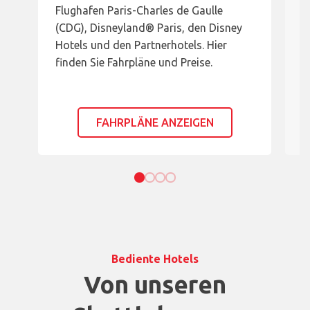
Flughafen Paris-Charles de Gaulle
(
(CDG), Disneyland® Paris, den Disney
H
Hotels und den Partnerhotels. Hier
f
finden Sie Fahrpläne und Preise.
FAHRPLÄNE ANZEIGEN
Bediente Hotels
Von unseren