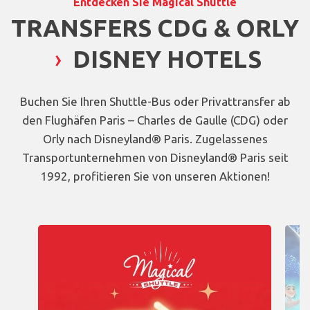
Entdecken Sie Magical Shuttle
TRANSFERS CDG & ORLY
›
DISNEY HOTELS
Buchen Sie Ihren Shuttle-Bus oder Privattransfer ab
den Flughäfen Paris – Charles de Gaulle (CDG) oder
Orly nach Disneyland® Paris. Zugelassenes
Transportunternehmen von Disneyland® Paris seit
1992, profitieren Sie von unseren Aktionen!
Carrousel présentant les promotions et offres spéciales