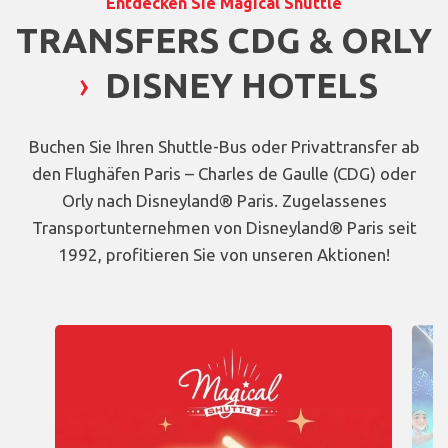
Entdecken Sie Magical Shuttle
TRANSFERS CDG & ORLY
›
DISNEY HOTELS
Buchen Sie Ihren Shuttle-Bus oder Privattransfer ab
den Flughäfen Paris – Charles de Gaulle (CDG) oder
Orly nach Disneyland® Paris. Zugelassenes
Transportunternehmen von Disneyland® Paris seit
1992, profitieren Sie von unseren Aktionen!
Carrousel présentant les promotions et offres spéciales