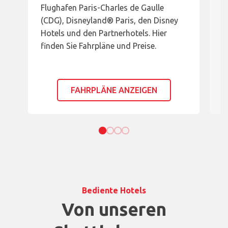
Flughafen Paris-Charles de Gaulle
(
(CDG), Disneyland® Paris, den Disney
H
Hotels und den Partnerhotels. Hier
f
finden Sie Fahrpläne und Preise.
FAHRPLÄNE ANZEIGEN
Bediente Hotels
Von unseren