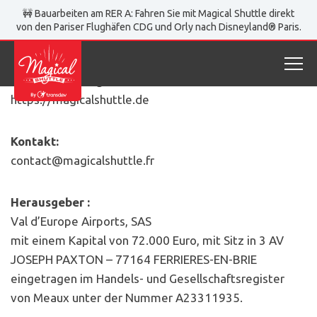
Magical Shuttle
Impressum
🚧 Bauarbeiten am RER A: Fahren Sie mit Magical Shuttle direkt
von den Pariser Flughäfen CDG und Orly nach Disneyland® Paris.
Impressum
Diese Hinweise gelten für die Website:
https://magicalshuttle.de
Kontakt:
contact@magicalshuttle.fr
Herausgeber :
Val d’Europe Airports, SAS
mit einem Kapital von 72.000 Euro, mit Sitz in 3 AV
JOSEPH PAXTON – 77164 FERRIERES-EN-BRIE
eingetragen im Handels- und Gesellschaftsregister
von Meaux unter der Nummer A23311935.