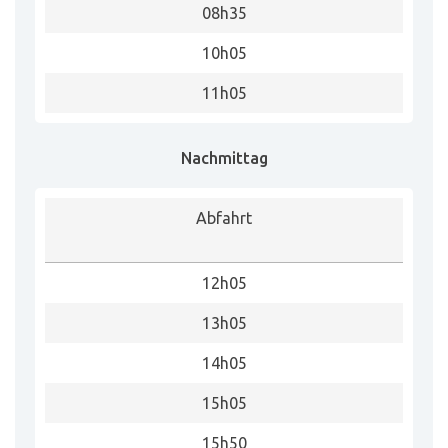
08h35
10h05
11h05
Nachmittag
Abfahrt
12h05
13h05
14h05
15h05
15h50