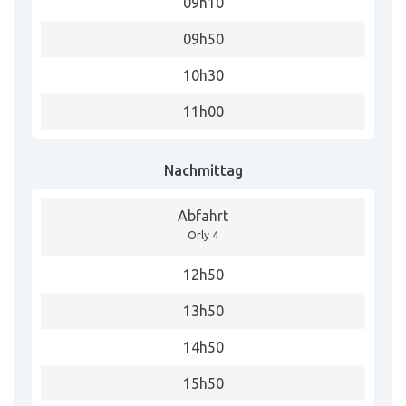
09h10
09h50
10h30
11h00
Nachmittag
Abfahrt
Orly 4
12h50
13h50
14h50
15h50