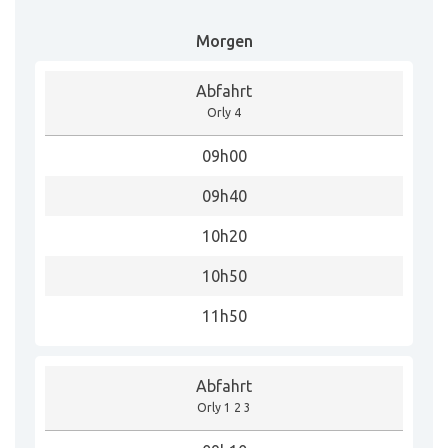
Morgen
Abfahrt
Orly 4
09h00
09h40
10h20
10h50
11h50
Abfahrt
Orly 1 2 3