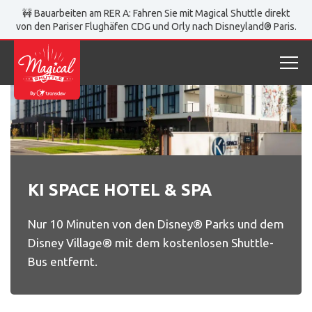
Magical Shuttle
Partnerhotels
Ki Space Hotel & Spa
🚧 Bauarbeiten am RER A: Fahren Sie mit Magical Shuttle direkt
von den Pariser Flughäfen CDG und Orly nach Disneyland® Paris.
KI SPACE HOTEL & SPA
Nur 10 Minuten von den Disney® Parks und dem
Disney Village® mit dem kostenlosen Shuttle-
Bus entfernt.