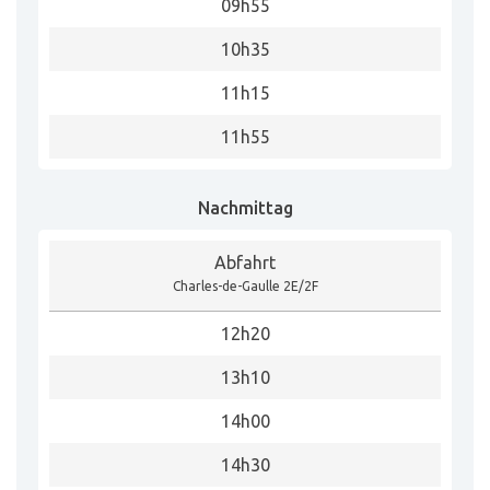
09h55
10h35
11h15
11h55
Nachmittag
Abfahrt
Charles-de-Gaulle 2E/2F
12h20
13h10
14h00
14h30