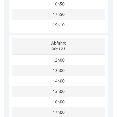
16h50
17h50
19h10
Abfahrt
Orly 1 2 3
12h00
13h00
14h00
15h00
16h00
17h00